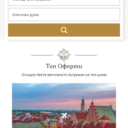
СВЪРЖЕТЕ СЕ С НАС
Топ Оферти
Осъществете мечтаното пътуване на топ цени