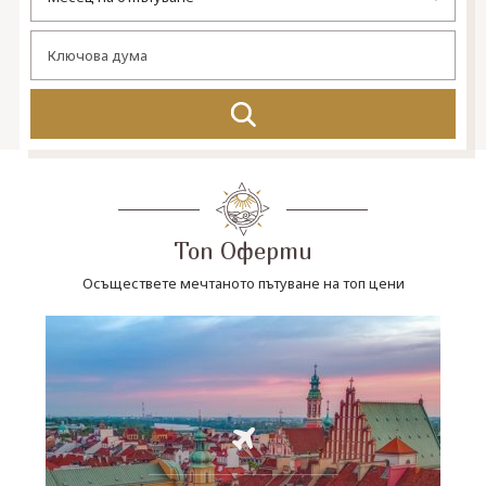
СВЪРЖЕТЕ СЕ С НАС
Топ Оферти
Осъществете мечтаното пътуване на топ цени