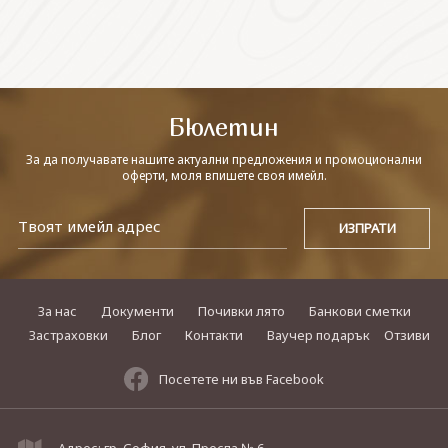
СВЪРЖЕТЕ СЕ С НАС
Бюлетин
За да получавате нашите актуални предложения и промоционални
оферти, моля впишете своя имейл.
За нас
Документи
Почивки лято
Банкови сметки
Застраховки
Блог
Контакти
Ваучер подарък
Отзиви
Посетете ни във Facebook