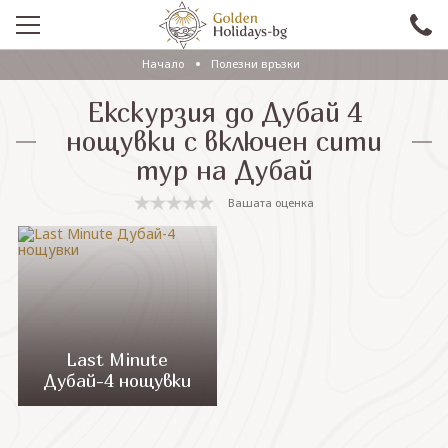
Начало
Полезни връзки
ПРОМО
Екскурзия до Дубай 4
EКСКУРЗИИ СЪС САМОЛЕТ
нощувки с включен сити
тур на Дубай
ЕКСКУРЗИИ С АВТОБУС
Вашата оценка
САМОЛЕТНИ ПОЧИВКИ
ПОЧИВКИ С АВТОБУС
ПРАЗНИЦИ
ЕКЗОТИКА
Last Minute
КРУИЗИ
Дубай-4 нощувки
Проверка на резервация