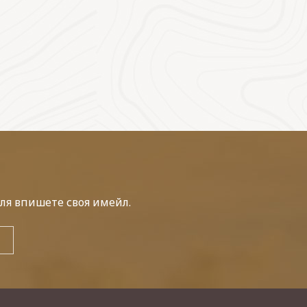
ля впишете своя имейл.