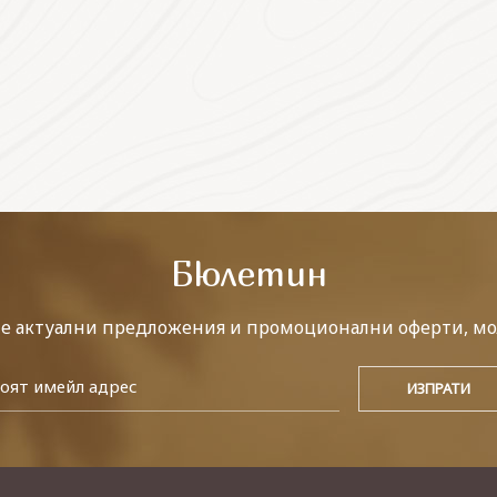
Бюлетин
те актуални предложения и промоционални оферти, мо