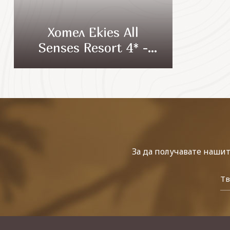
Хотел Ekies All
Senses Resort 4* -
Ситония
За да получавате наши