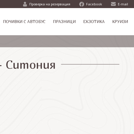
Проверка на резервация
Facebook
E-mail
ПОЧИВКИ С АВТОБУС
ПРАЗНИЦИ
ЕКЗОТИКА
КРУИЗИ
 - Ситония