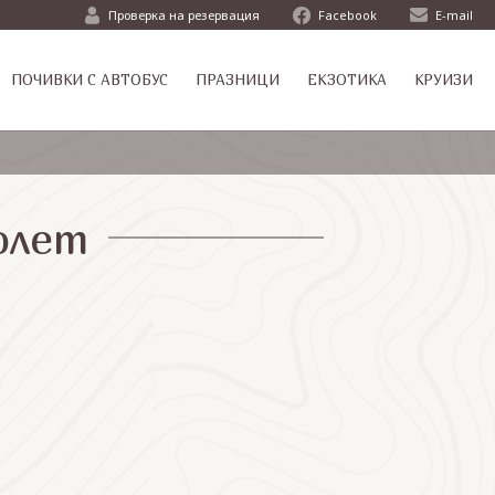
Проверка на резервация
Facebook
E-mail
ПОЧИВКИ С АВТОБУС
ПРАЗНИЦИ
ЕКЗОТИКА
КРУИЗИ
олет