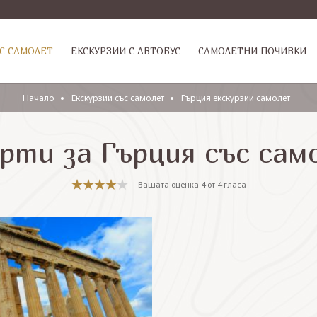
С САМОЛЕТ
ЕКСКУРЗИИ С АВТОБУС
САМОЛЕТНИ ПОЧИВКИ
Начало
Eкскурзии със самолет
Гърция екскурзии самолет
рти за Гърция със сам
Вашата оценка
4
от
4
гласа