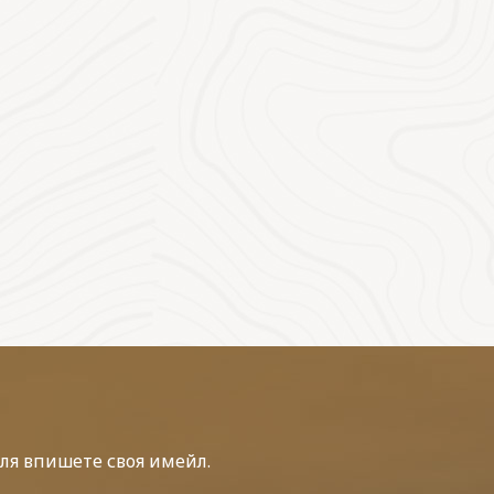
ля впишете своя имейл.