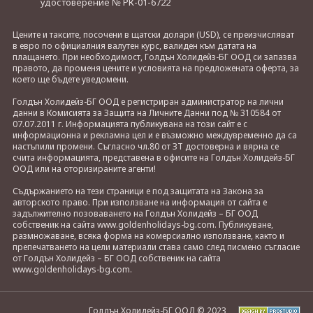
удостоверение № РК-01-6722
Цените и таксите, посочени в щатски долари (USD), се преизчисляват
в евро по официалния валутен курс, валиден към датата на
плащането. При необходимост, Голдън Холидейз-БГ ООД си запазва
правото, да променя цените и условията на предложената оферта, за
което ще бъдете уведомени.
Голдън Холидейз-БГ ООД е регистриран администратор на лични
данни в Комисията за Защита на Личните Данни под № 310584 от
07.07.2011 г. Информацията публикувана на този сайт е с
информационна и рекламна цел и е възможно междувременно да са
настъпили промени. Съгласно чл.80 от ЗТ достоверна и вярна се
счита информацията, представена в офисите на Голдън Холидейз-БГ
ООД или на оторизираните агенти!
Съдържанието на тези страници е под защитата на Закона за
авторското право. При използване на информация от сайта е
задължително позоваването на Голдън Холидейз – БГ ООД
собственик на сайта www.goldenholidays-bg.com. Публикуване,
размножаване, всяка форма на комерсиално използване, както и
препечатването на цели материали става само след писмено съгласие
от Голдън Холидейз – БГ ООД собственик на сайта
www.goldenholidays-bg.com.
Голдън Холидейз-БГ ООД © 2023