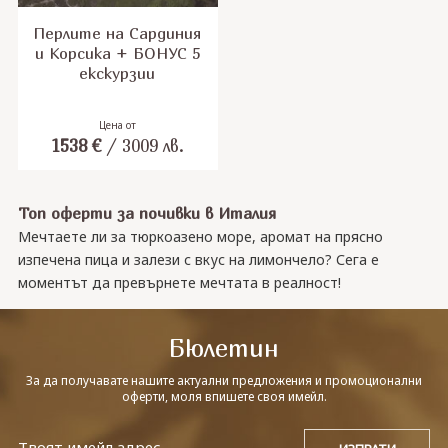
Перлите на Сардиния
и Корсика + БОНУС 5
екскурзии
Цена от
1538
€
/
3009
лв.
Топ оферти за почивки в Италия
Мечтаете ли за тюркоазено море, аромат на прясно
изпечена пица и залези с вкус на лимончело? Сега е
моментът да превърнете мечтата в реалност!
Бюлетин
За да получавате нашите актуални предложения и промоционални
оферти, моля впишете своя имейл.