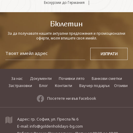
|
Екскурзии до Германия
Бюлетин
За да получавате нашите актуални предложения и промоционални
оферти, моля впишете своя имейл.
За нас
Документи
Почивки лято
Банкови сметки
Застраховки
Блог
Контакти
Ваучер подарък
Отзиви
Посетете ни във Facebook
Адрес: гр. София, ул. Преспа № 6
E-mail:
info@goldenholidays-bg.com