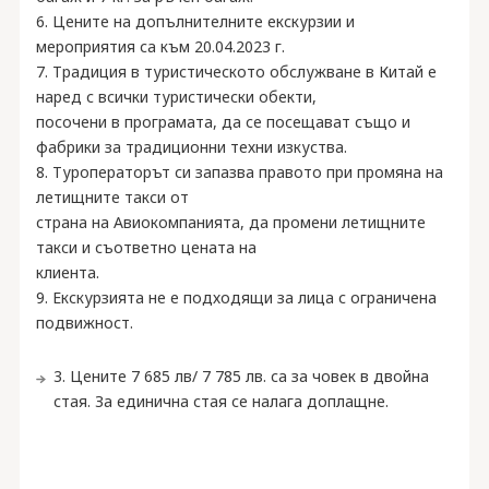
6. Цените на допълнителните екскурзии и
мероприятия са към 20.04.2023 г.
7. Традиция в туристическото обслужване в Китай е
наред с всички туристически обекти,
посочени в програмата, да се посещават също и
фабрики за традиционни техни изкуства.
8. Туроператорът си запазва правото при промяна на
летищните такси от
страна на Авиокомпанията, да промени летищните
такси и съответно цената на
клиента.
9. Екскурзията не е подходящи за лица с ограничена
подвижност.
3. Цените 7 685 лв/ 7 785 лв. са за човек в двойна
стая. За единична стая се налага доплащне.