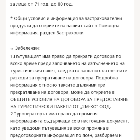
за лица от 71 год. до 80 год.
* Общи условия и информация за застрахователни
продукти да откриете на нашият сайт в Помощна
информация, раздел Застраховки.
Забележки:
1.Пътуващият има право да прекрати договора по
всяко време преди започването на изпълнението на
туристическия пакет, след като заплати съответните
разходи за прекратяване на договора. Подробна
информация относно таксите дължими при
прекратяване на договора, може да откриете в
ОБЩИТЕ УСЛОВИЯ НА ДОГОВОРА ЗА ПРЕДОСТАВЯНЕ
НА ТУРИСТИЧЕСКИ ПАКЕТИ ОТ „2М-КО” ООД.
2.Туроператорът има право да променя
информацията съдържаща се в настоящия документ,
като уведоми пътуващия за всяка промяна в
предоговорната информация по ясен, разбираем и