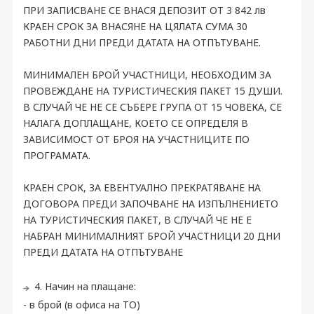
ПРИ ЗАПИСВАНЕ СЕ ВНАСЯ ДЕПОЗИТ ОТ 3 842 лв
КРАЕН СРОК ЗА ВНАСЯНЕ НА ЦЯЛАТА СУМА 30
РАБОТНИ ДНИ ПРЕДИ ДАТАТА НА ОТПЪТУВАНЕ.
МИНИМАЛЕН БРОЙ УЧАСТНИЦИ, НЕОБХОДИМ ЗА
ПРОВЕЖДАНЕ НА ТУРИСТИЧЕСКИЯ ПАКЕТ 15 ДУШИ.
В СЛУЧАЙ ЧЕ НЕ СЕ СЪБЕРЕ ГРУПА ОТ 15 ЧОВЕКА, СЕ
НАЛАГА ДОПЛАЩАНЕ, КОЕТО СЕ ОПРЕДЕЛЯ В
ЗАВИСИМОСТ ОТ БРОЯ НА УЧАСТНИЦИТЕ ПО
ПРОГРАМАТА.
КРАЕН СРОК, ЗА ЕВЕНТУАЛНО ПРЕКРАТЯВАНЕ НА
ДОГОВОРА ПРЕДИ ЗАПОЧВАНЕ НА ИЗПЪЛНЕНИЕТО
НА ТУРИСТИЧЕСКИЯ ПАКЕТ, В СЛУЧАЙ ЧЕ НЕ Е
НАБРАН МИНИМАЛНИЯТ БРОЙ УЧАСТНИЦИ 20 ДНИ
ПРЕДИ ДАТАТА НА ОТПЪТУВАНЕ
4. Начин на плащане:
- в брой (в офиса на ТО)