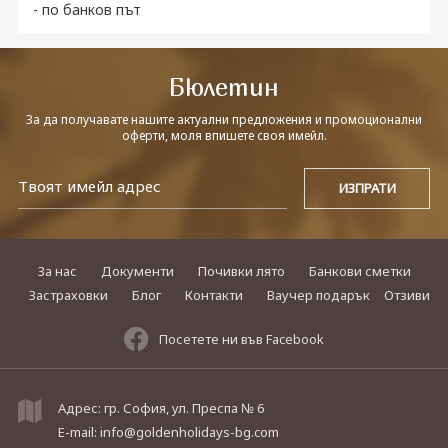
- по банков път
Бюлетин
За да получавате нашите актуални предложения и промоционални
оферти, моля впишете своя имейл.
За нас
Документи
Почивки лято
Банкови сметки
Застраховки
Блог
Контакти
Ваучер подарък
Отзиви
Посетете ни във Facebook
Адрес: гр. София, ул. Преспа № 6
E-mail:
info@goldenholidays-bg.com