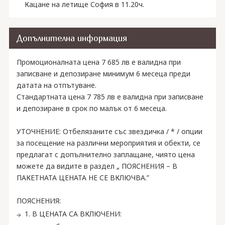
Кацане на летище София в 11.20ч.
Допълнителна информация
Промоционалната цена 7 685 лв е валидна при
записване и депозиране минимум 6 месеца преди
датата на отпътуване.
Стандартната цена 7 785 лв е валидна при записване
и депозиране в срок по малък от 6 месеца.
УТОЧНЕНИЕ: Отбелязаните със звездичка / * / опции
за посещение на различни мероприятия и обекти, се
предлагат с допълнително заплащане, чиято цена
можете да видите в раздел „ ПОЯСНЕНИЯ – В
ПАКЕТНАТА ЦЕНАТА НЕ СЕ ВКЛЮЧВА.”
ПОЯСНЕНИЯ:
1. В ЦЕНАТА СА ВКЛЮЧЕНИ: