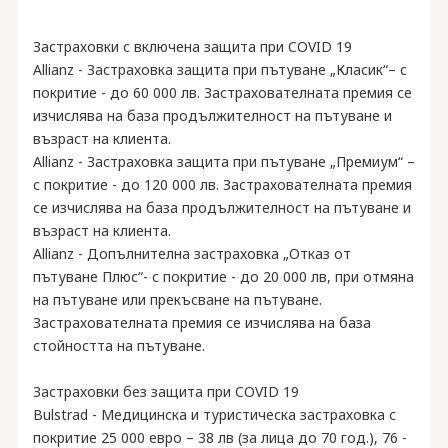
Застраховки с включена защита при COVID 19
Allianz - Застраховка защита при пътуване „Класик“– с
покритие - до 60 000 лв. Застрахователната премия се
изчислява на база продължителност на пътуване и
възраст на клиента.
Allianz - Застраховка защита при пътуване „Премиум“ –
с покритие - до 120 000 лв. Застрахователната премия
се изчислява на база продължителност на пътуване и
възраст на клиента.
Allianz - Допълнителна застраховка „Отказ от
пътуване Плюс“- с покритие - до 20 000 лв, при отмяна
на пътуване или прекъсване на пътуване.
Застрахователната премия се изчислява на база
стойността на пътуване.
Застраховки без защита при COVID 19
Bulstrad - Медицинска и туристическа застраховка с
покритие 25 000 евро – 38 лв (за лица до 70 год.), 76 -