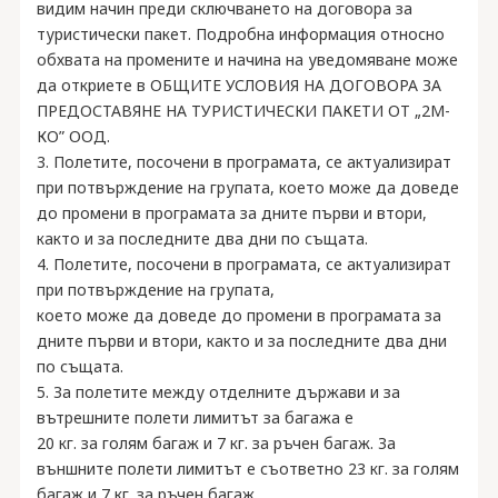
видим начин преди сключването на договора за
туристически пакет. Подробна информация относно
обхвата на промените и начина на уведомяване може
да откриете в ОБЩИТЕ УСЛОВИЯ НА ДОГОВОРА ЗА
ПРЕДОСТАВЯНЕ НА ТУРИСТИЧЕСКИ ПАКЕТИ ОТ „2М-
КО” ООД.
3. Полетите, посочени в програмата, се актуализират
при потвърждение на групата, което може да доведе
до промени в програмата за дните първи и втори,
както и за последните два дни по същата.
4. Полетите, посочени в програмата, се актуализират
при потвърждение на групата,
което може да доведе до промени в програмата за
дните първи и втори, както и за последните два дни
по същата.
5. За полетите между отделните държави и за
вътрешните полети лимитът за багажа е
20 кг. за голям багаж и 7 кг. за ръчен багаж. За
външните полети лимитът е съответно 23 кг. за голям
багаж и 7 кг. за ръчен багаж.