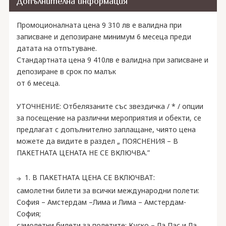
Допълнителна информация
Промоционалната цена 9 310 лв е валидна при
записване и депозиране минимум 6 месеца преди
датата на отпътуване.
Стандартната цена 9 410лв е валидна при записване и
депозиране в срок по малък
от 6 месеца.
УТОЧНЕНИЕ: Отбелязаните със звездичка / * / опции
за посещение на различни мероприятия и обекти, се
предлагат с допълнително заплащане, чиято цена
можете да видите в раздел „ ПОЯСНЕНИЯ – В
ПАКЕТНАТА ЦЕНАТА НЕ СЕ ВКЛЮЧВА.”
1. В ПАКЕТНАТА ЦЕНА СЕ ВКЛЮЧВАТ:
самолетни билети за всички международни полети:
София – Амстердам –Лима и Лима – Амстердам-
София;
самолетни билети за полетите: Куско – Ла Пас и Ла