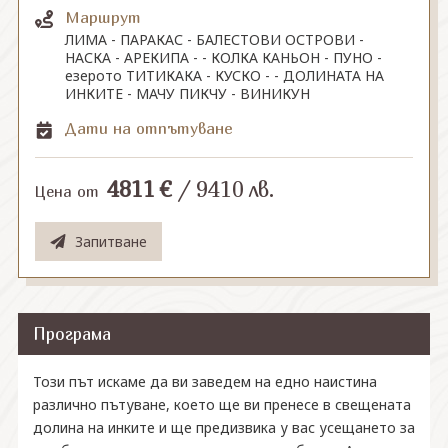
Маршрут
ЛИМА - ПАРАКАС - БАЛЕСТОВИ ОСТРОВИ -
СВЪРЖЕТЕ СЕ С НАС
НАСКА - АРЕКИПА - - КОЛКА КАНЬОН - ПУНО -
езерото ТИТИКАКА - КУСКО - - ДОЛИНАТА НА
ИНКИТЕ - МАЧУ ПИКЧУ - ВИНИКУН
Дати на отпътуване
4811
€
/
9410
лв.
Цена от
Запитване
Програма
Този път искаме да ви заведем на едно наистина
различно пътуване, което ще ви пренесе в свещената
долина на инките и ще предизвика у вас усещането за