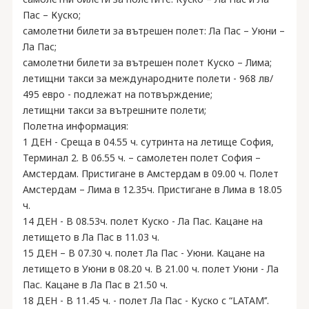
Пас – Куско;
самолетни билети за вътрешен полет: Ла Пас – Уюни –
Ла Пас;
самолетни билети за вътрешен полет Куско – Лима;
летищни такси за международните полети - 968 лв/
495 евро - подлежат на потвърждение;
летищни такси за вътрешните полети;
Полетна информация:
1 ДЕН - Среща в 04.55 ч. сутринта на летище София,
Терминал 2. В 06.55 ч. – самолетен полет София –
Амстердам. Пристигане в Амстердам в 09.00 ч. Полет
Амстердам – Лима в 12.35ч. Пристигане в Лима в 18.05
ч.
14 ДЕН - В 08.53ч. полет Куско - Ла Пас. Кацане на
летището в Ла Пас в 11.03 ч.
15 ДЕН – В 07.30 ч. полет Ла Пас - Уюни. Кацане на
летището в Уюни в 08.20 ч. В 21.00 ч. полет Уюни - Ла
Пас. Кацане в Ла Пас в 21.50 ч.
18 ДЕН - В 11.45 ч. - полет Ла Пас - Куско с “LATAM’’.