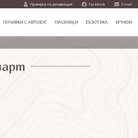
Проверка на резервация
Facebook
E-mail
ПОЧИВКИ С АВТОБУС
ПРАЗНИЦИ
ЕКЗОТИКА
КРУИЗИ
март