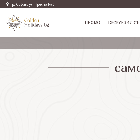
гр. София, ул. Преспа № 6
ПРОМО
EКСКУРЗИИ СЪ
сам