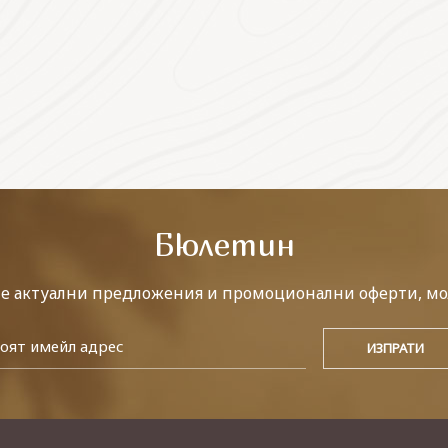
Бюлетин
те актуални предложения и промоционални оферти, мо