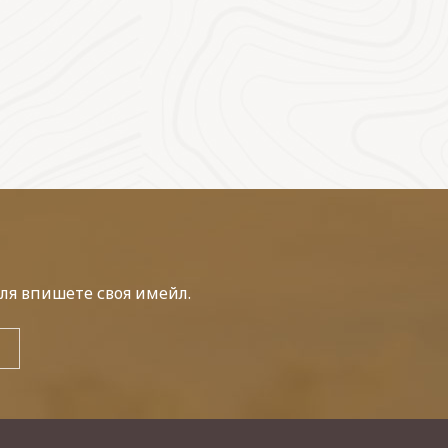
ля впишете своя имейл.