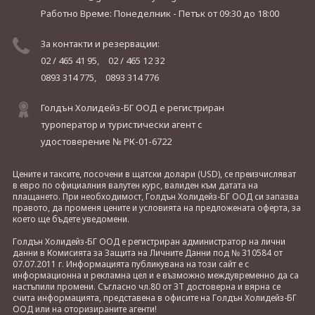
Работно Време: Понеделник - Петък
от 09:30 до 18:00
За контакти и резервации:
02 / 465 41 95,
02 / 465 12 32
0893 314 775,
0893 314 776
Голдън Холидейз-БГ ООД е регистриран
туроператор и туристически агент с
удостоверение № РК-01-6722
Цените и таксите, посочени в щатски долари (USD), се преизчисляват
в евро по официалния валутен курс, валиден към датата на
плащането. При необходимост, Голдън Холидейз-БГ ООД си запазва
правото, да променя цените и условията на предложената оферта, за
което ще бъдете уведомени.
Голдън Холидейз-БГ ООД е регистриран администратор на лични
данни в Комисията за Защита на Личните Данни под № 310584 от
07.07.2011 г. Информацията публикувана на този сайт е с
информационна и рекламна цел и е възможно междувременно да са
настъпили промени. Съгласно чл.80 от ЗТ достоверна и вярна се
счита информацията, представена в офисите на Голдън Холидейз-БГ
ООД или на оторизираните агенти!