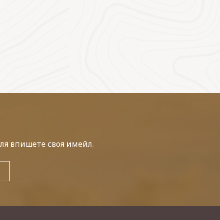
ля впишете своя имейл.