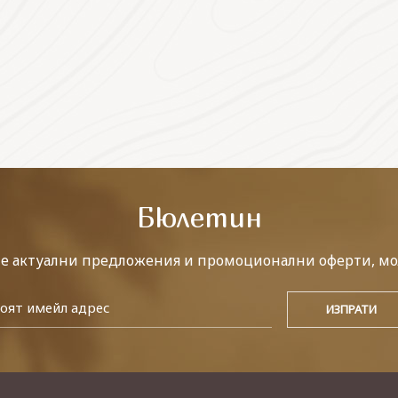
Бюлетин
те актуални предложения и промоционални оферти, мо