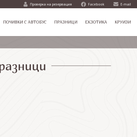
Проверка на резервация
Facebook
E-mail
ПОЧИВКИ С АВТОБУС
ПРАЗНИЦИ
ЕКЗОТИКА
КРУИЗИ
празници