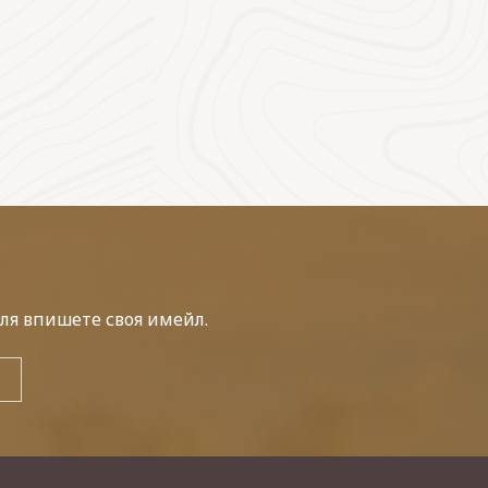
ля впишете своя имейл.