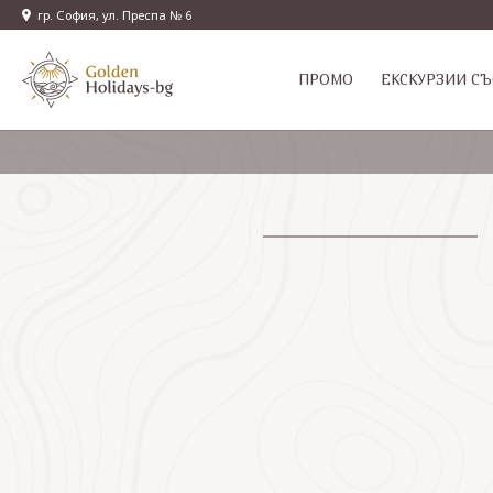
гр. София, ул. Преспа № 6
ПРОМО
EКСКУРЗИИ СЪ