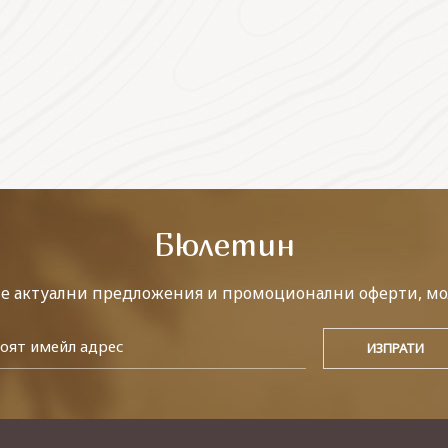
Бюлетин
те актуални предложения и промоционални оферти, мо