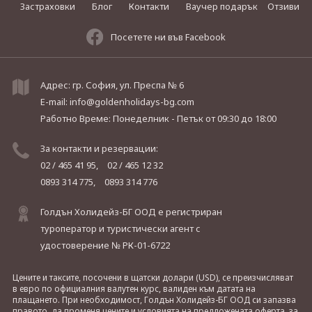
Застраховки
Блог
Контакти
Ваучер подарък
Отзиви
Посетете ни във Facebook
Адрес: гр. София, ул. Преспа № 6
E-mail:
info@goldenholidays-bg.com
Работно Време: Понеделник - Петък
от 09:30 до 18:00
За контакти и резервации:
02 / 465 41 95,
02 / 465 12 32
0893 314 775,
0893 314 776
Голдън Холидейз-БГ ООД е регистриран
туроператор и туристически агент с
удостоверение № РК-01-6722
Цените и таксите, посочени в щатски долари (USD), се преизчисляват
в евро по официалния валутен курс, валиден към датата на
плащането. При необходимост, Голдън Холидейз-БГ ООД си запазва
правото, да променя цените и условията на предложената оферта, за