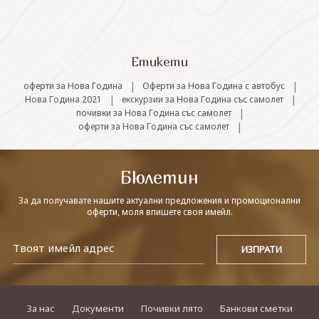
СВЪРЖЕТЕ СЕ С НАС
Етикети
|
|
оферти за Нова Година
Оферти за Нова Година с автобус
|
|
Нова Година 2021
екскурзии за Нова Година със самолет
|
почивки за Нова Година със самолет
|
оферти за Нова Година със самолет
Бюлетин
За да получавате нашите актуални предложения и промоционални
оферти, моля впишете своя имейл.
За нас
Документи
Почивки лято
Банкови сметки