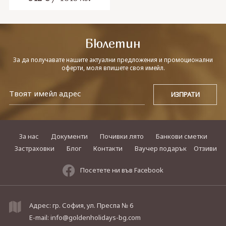
Бюлетин
За да получавате нашите актуални предложения и промоционални
оферти, моля впишете своя имейл.
За нас
Документи
Почивки лято
Банкови сметки
Застраховки
Блог
Контакти
Ваучер подарък
Отзиви
Посетете ни във Facebook
Адрес: гр. София, ул. Преспа № 6
E-mail:
info@goldenholidays-bg.com