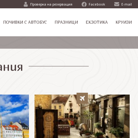
Проверка на резервация
Facebook
E-mail
ПОЧИВКИ С АВТОБУС
ПРАЗНИЦИ
ЕКЗОТИКА
КРУИЗИ
ания