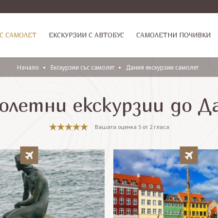
С САМОЛЕТ
ЕКСКУРЗИИ С АВТОБУС
САМОЛЕТНИ ПОЧИВКИ
Начало
Eкскурзии със самолет
Дания екскурзии самолет
олетни екскурзии до Д
Вашата оценка
5
от
2
гласа