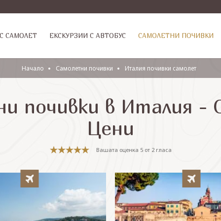
С САМОЛЕТ
ЕКСКУРЗИИ С АВТОБУС
САМОЛЕТНИ ПОЧИВКИ
Начало
Самолетни почивки
Италия почивки самолет
и почивки в Италия -
Цени
Вашата оценка
5
от
2
гласа