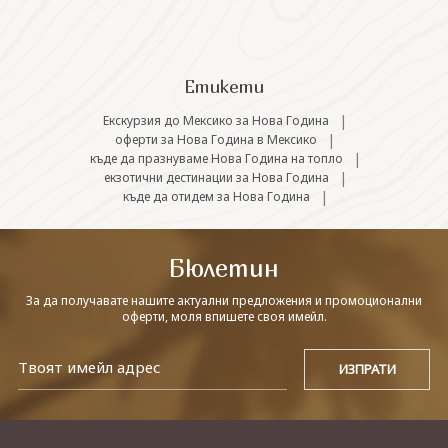
СВЪРЖЕТЕ СЕ С НАС
Етикети
|
Екскурзия до Мексико за Нова Година
|
оферти за Нова Година в Мексико
|
къде да празнуваме Нова Година на топло
|
екзотични дестинации за Нова Година
|
къде да отидем за Нова Година
Бюлетин
За да получавате нашите актуални предложения и промоционални
оферти, моля впишете своя имейл.