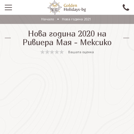
Начало
Нова година 2021
ПРОМО
Нова година 2020 на
EКСКУРЗИИ СЪС САМОЛЕТ
Ривиера Мая - Мексико
ЕКСКУРЗИИ С АВТОБУС
Вашата оценка
САМОЛЕТНИ ПОЧИВКИ
ПОЧИВКИ С АВТОБУС
ПРАЗНИЦИ
ЕКЗОТИКА
КРУИЗИ
Проверка на резервация