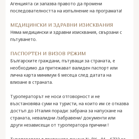
Агенцията си запазва правото да промени
последователността на изпълнение на програмата!
МЕДИЦИНСКИ И ЗДРАВНИ ИЗИСКВАНИЯ
Няма медицински и здравни изисквания, свързани с
пътуването.
ПАСПОРТЕН И ВИЗОВ РЕЖИМ
Българските граждани, пътуващи за страната, е
необходимо да притежават валиден паспорт или
лична карта минимум 6 месеца след датата на
влизане в страната.
Туроператорът не носи отговорност и не
възстановява суми на туристи, на които им се отказва
достъп до Италия поради: забрана за напускане на
страната, невалидни /забравени/ документи или
други независещи от туроператора причини !