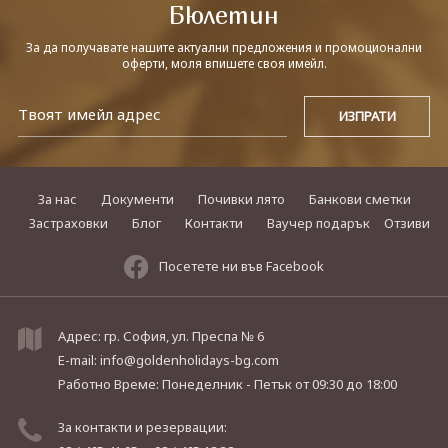
Бюлетин
За да получавате нашите актуални предложения и промоционални
оферти, моля впишете своя имейл.
За нас
Документи
Почивки лято
Банкови сметки
Застраховки
Блог
Контакти
Ваучер подарък
Отзиви
Посетете ни във Facebook
Адрес: гр. София, ул. Преспа № 6
E-mail:
info@goldenholidays-bg.com
Работно Време: Понеделник - Петък
от 09:30 до 18:00
За контакти и резервации: