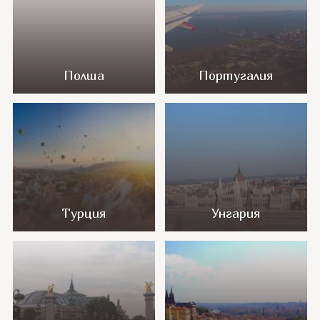
Полша
Португалия
Турция
Унгария