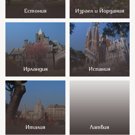
Естония
Израел и Йордания
Ирландия
Испания
Италия
Латвия