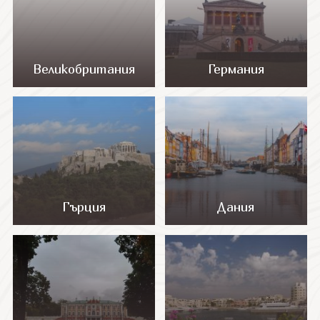
СВЪРЖЕТЕ СЕ С НАС
Великобритания
Германия
Гърция
Дания