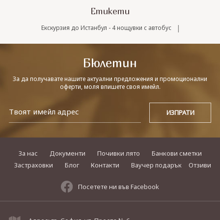
Етикети
|
Екскурзия до Истанбул - 4 нощувки с автобус
Бюлетин
За да получавате нашите актуални предложения и промоционални
оферти, моля впишете своя имейл.
За нас
Документи
Почивки лято
Банкови сметки
Застраховки
Блог
Контакти
Ваучер подарък
Отзиви
Посетете ни във Facebook