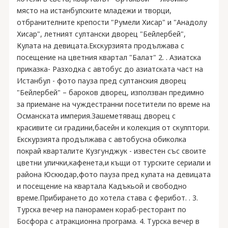
място на истанбулските младежи и творци,
отбранителните крепости "Румели Хисар" и "Анадолу
Хисар", летният султански дворец "Бейлербей",
Кулата на девицата.Екскурзията продължава с
посещение на цветния квартал "Балат" 2. . Азиатска
приказка- Разходка с автобус до азиатската част на
Истанбул - фото пауза пред султанския дворец
"Бейлербей" – бароков дворец, използван предимно
за приемане на чуждестранни посетители по време на
Османската империя.Зашеметяващ дворец с
красивите си градини,басейн и колекция от скулптори.
Екскурзията продължава с автобусна обиколка
покрай кварталите Кузгунджук - известен със своите
цветни улички,кафенета,и къщи от турските сериали и
района Юскюдар,фото пауза пред кулата на девицата
и посещение на квартала Кадъкьой и свободно
време.Прибирането до хотела става с ферибот. . 3.
Турска вечер на панорамен кораб-ресторант по
Босфора с атракционна програма. 4. Турска вечер в