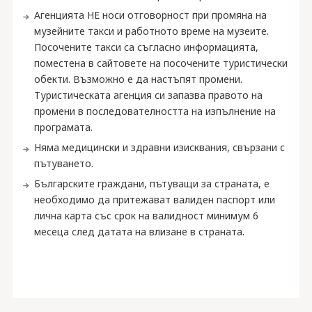
Агенцията НЕ носи отговорност при промяна на
музейните такси и работното време на музеите.
Посочените такси са съгласно информацията,
поместена в сайтовете на посочените туристически
обекти. Възможно е да настъпят промени.
Туристическата агенция си запазва правото на
промени в последователността на изпълнение на
програмата.
Няма медицински и здравни изисквания, свързани с
пътуването.
Българските граждани, пътуващи за страната, е
необходимо да притежават валиден паспорт или
лична карта със срок на валидност минимум 6
месеца след датата на влизане в страната.