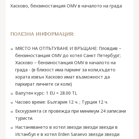
Хасково, бензиностанция OMV в началото на града
ПОЛЕЗНА ИНФОРМАЦИЯ:
МЯСТО НА ОТПЪТУВАНЕ И ВРЪЩАНЕ: Пловдив –
бензиностанция OMV до хотел Санкт Петербург;
Хасково – бензиностанция OMV в началото на
града - (в близост има паркинг за коли,където
хората извън Хасково имат възможност да
паркират личните си коли)
Валутeн курс: 1 EU = 28.00 TL
Часово време: България 12 ч. ; Турция 12 ч.
Екскурзията се провежда при минимум 24 записани
туристи.
Настаняването в хотел звезди звезди звезди в
Истанбул е в хотел Erden Saraevo звезди звезди