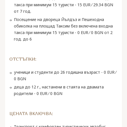
такса при минимум 15 туристи - 15 EUR ∕ 29.34 BGN
от 7 год.
Посещение на двореца Йълдъз и Пешеходна
обиколка на площад Таксим без включена входна
такса при минимум 15 туристи - 0 EUR ∕ 0 BGN от 2
год. до 6
ОТСТЪПКИ:
ученици и студенти до 26 годишна възраст - 0 EUR ∕
0 BGN
деца до 12 г., настанени в стаята на двамата
родители - 0 EUR ∕ 0 BGN
ЦЕНАТА ВКЛЮЧВА:
Транспорт с комфортен туристически автобус