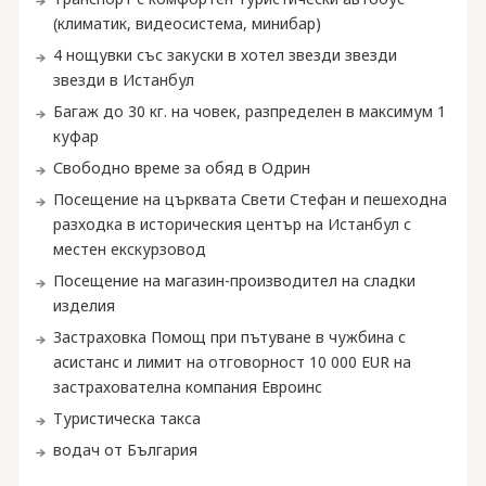
(климатик, видеосистема, минибар)
4 нощувки със закуски в хотел звезди звезди
звезди в Истанбул
Багаж до 30 кг. на човек, разпределен в максимум 1
куфар
Свободно време за обяд в Одрин
Посещение на църквата Свети Стефан и пешеходна
разходка в историческия център на Истанбул с
местен екскурзовод
Посещение на магазин-производител на сладки
изделия
Застраховка Помощ при пътуване в чужбина с
асистанс и лимит на отговорност 10 000 EUR на
застрахователна компания Евроинс
Туристическа такса
водач от България