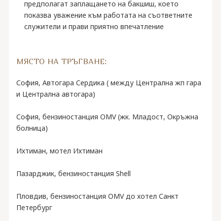
предполагат заплащането на бакшиш, което
показва уважение към работата на съответните
служители и прави приятно впечатление
МЯСТО НА ТРЪГВАНЕ:
София, Автогара Сердика ( между Централна жп гара
и Централна автогара)
София, бензиностанция OMV (жк. Младост, Окръжна
болница)
Ихтиман, мотел Ихтиман
Пазарджик, бензиностанция Shell
Пловдив, бензиностанция OMV до хотел Санкт
Петербург