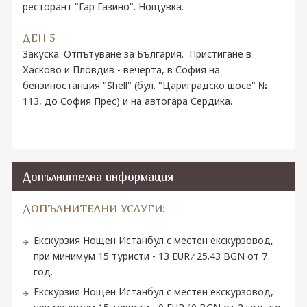
ресторант "Гар Газино". Нощувка.
ДЕН 5
Закуска. Отпътуване за България. Пристигане в
Хасково и Пловдив - вечерта, в София на
бензиностанция "Shell" (бул. "Цариградско шосе" №
113, до София Прес) и на автогара Сердика.
Допълнителна информация
ДОПЪЛНИТЕЛНИ УСЛУГИ:
Екскурзия Нощен Истанбул с местен екскурзовод,
при минимум 15 туристи - 13 EUR ∕ 25.43 BGN от 7
год.
Екскурзия Нощен Истанбул с местен екскурзовод,