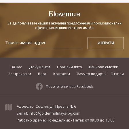
Бюлетин
За да получавате нашите актуални предложения и промоционални
оферти, моля впишете своя имейл.
За нас
Документи
Почивки лято
Банкови сметки
Застраховки
Блог
Контакти
Ваучер подарък
Отзиви
Посетете ни във Facebook
Адрес: гр. София, ул. Преспа № 6
E-mail:
info@goldenholidays-bg.com
Работно Време: Понеделник - Петък
от 09:30 до 18:00