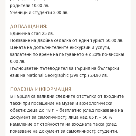
родители 10.00 лв.
Ученици и студенти 3.00 лв.
ДОПЛАЩАНИЯ:
Единична стая 25 лв.
Ползване на двойна седалка от един турист 50.00 лв.
Цената на допълнителните екскурзии и услуги,
заплатени по време на пътуването е с 20% по-висока!
0.00 лв.
Пълноцветен пътеводител за Гърция на български
език на National Georgraphic (399 стр.) 24.90 лв.
ПОЛЕЗНА ИНФОРМАЦИЯ
В Гърция са валидни следните отстъпки от входните
такси при посещение на музеи и археологически
обекти: деца до 18 г. – безплатно (след показване на
документ за самоличност); лица над 65 г. – 50 %
намаление от стойността на входната такса (след
показване на документ за самоличност); студенти,