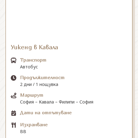
СВЪРЖЕТЕ СЕ С НАС
Уикенд в Кавала
Транспорт
Автобус
Продължителност
2 дни / 1 нощувка
Маршрут
София – Кавала – Филипи – София
Дати на отпътуване
Изхранване
BB