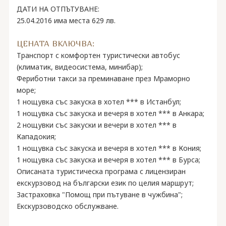
ДАТИ НА ОТПЪТУВАНЕ:
25.04.2016 има места 629 лв.
ЦЕНАТА ВКЛЮЧВА:
Транспорт с комфортен туристически автобус
(климатик, видеосистема, минибар);
Фериботни такси за преминаване през Мраморно
море;
1 нощувка със закуска в хотел *** в Истанбул;
1 нощувка със закуска и вечеря в хотел *** в Анкара;
2 нощувки със закуски и вечери в хотел *** в
Кападокия;
1 нощувка със закуска и вечеря в хотел *** в Кония;
1 нощувка със закуска и вечеря в хотел *** в Бурса;
Описаната туристическа програма с лицензиран
екскурзовод на български език по целия маршрут;
Застраховка "Помощ при пътуване в чужбина";
Екскурзоводско обслужване.