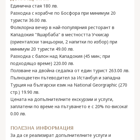
Единична стая 180 лв.
Разходка с корабче по Босфора при минимум 20
туристи 36.00 лв.
Фолклорна вечер в най-популярния ресторант в
Кападокия "Яшарбаба" в местността Учхисар
(ориенталски танцьорки, 2 напитки по избор) при
минимум 20 туристи 49.00 лв.
Разходка с балон над Кападокия (45 мин.; при
подходящо време) 220.00 лв.
Ползване на двойна седалка от един турист 263.00 лв.
Пълноцветен пътеводител за Истанбул и западна
Турция на български език на National Georgraphic (270
стр.) 19.90 лв.
Цената на допълнителните екскурзии и услуги,
заплатени по време на пътуването е с 20% по-висока!
0.00 лв.
ПОЛЕЗНА ИНФОРМАЦИЯ
За да се реализират допълнителните услуги и