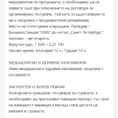
мероприятия по програмата, е необходимо да ги
заявите още при сключването на договора за
организирано пътуване, тъй като осъществяването
им е свързано с предварителни резервации.
Място на отпътуване и връщане: Пловдив –
бензиностанция “OMV” до хотел „Санкт Петербург”;
Хасково – автогарата.
Валутeн курс: 1 EUR = 2,21 TRY
Часово време: България 12 ч.; Турция 12 ч.
МЕДИЦИНСКИ И ЗДРАВНИ ИЗИСКВАНИЯ
Няма медицински и здравни изисквания, свързани с
пътуването.
ПАСПОРТЕН И ВИЗОВ РЕЖИМ
Българските граждани, пътуващи за страната, е
необходимо да притежават валиден паспорт със срок
на валидност минимум 6 месеца след датата на
влизане в страната.