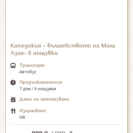
СВЪРЖЕТЕ СЕ С НАС
Кападокия - вълшебството на Мала
Азия- 6 нощувки
Транспорт
Автобус
Продължителност
7 дни / 6 нощувки
Дати на отпътуване
Изхранване
HB