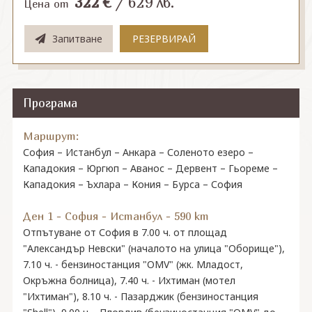
322
€
/
629
лв.
Цена от
Запитване
РЕЗЕРВИРАЙ
Програма
Маршрут:
София – Истанбул – Анкара – Соленото езеро –
Кападокия – Юргюп – Аванос – Дервент – Гьореме –
Кападокия – Ъхлара – Кония – Бурса – София
Ден 1 - София - Истанбул - 590 km
Отпътуване от София в 7.00 ч. от площад
"Александър Невски" (началото на улица "Оборище"),
7.10 ч. - бензиностанция "OMV" (жк. Младост,
Окръжна болница), 7.40 ч. - Ихтиман (мотел
"Ихтиман"), 8.10 ч. - Пазарджик (бензиностанция