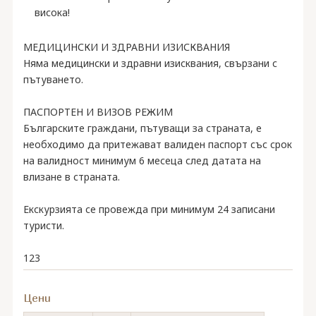
висока!
МЕДИЦИНСКИ И ЗДРАВНИ ИЗИСКВАНИЯ
Няма медицински и здравни изисквания, свързани с
пътуването.
ПАСПОРТЕН И ВИЗОВ РЕЖИМ
Българските граждани, пътуващи за страната, е
необходимо да притежават валиден паспорт със срок
на валидност минимум 6 месеца след датата на
влизане в страната.
Екскурзията се провежда при минимум 24 записани
туристи.
123
Цени