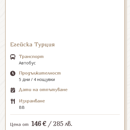
СВЪРЖЕТЕ СЕ С НАС
Егейска Турция
Транспорт
Автобус
Продължителност
5 дни / 4 нощувки
Дати на отпътуване
Изхранване
BB
146
€
/
285
лв.
Цена от