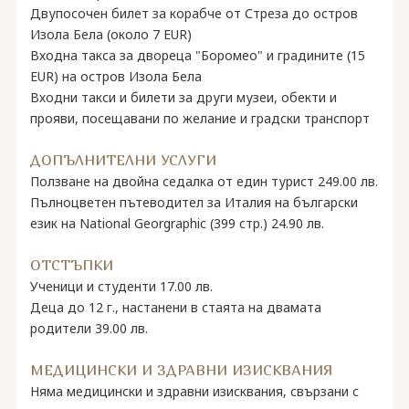
Двупосочен билет за корабче от Стреза до остров
Изола Бела (около 7 EUR)
Входна такса за двореца "Боромео" и градините (15
EUR) на остров Изола Бела
Входни такси и билети за други музеи, обекти и
прояви, посещавани по желание и градски транспорт
ДОПЪЛНИТЕЛНИ УСЛУГИ
Ползване на двойна седалка от един турист 249.00 лв.
Пълноцветен пътеводител за Италия на български
език на National Georgraphic (399 стр.) 24.90 лв.
ОТСТЪПКИ
Ученици и студенти 17.00 лв.
Деца до 12 г., настанени в стаята на двамата
родители 39.00 лв.
МЕДИЦИНСКИ И ЗДРАВНИ ИЗИСКВАНИЯ
Няма медицински и здравни изисквания, свързани с