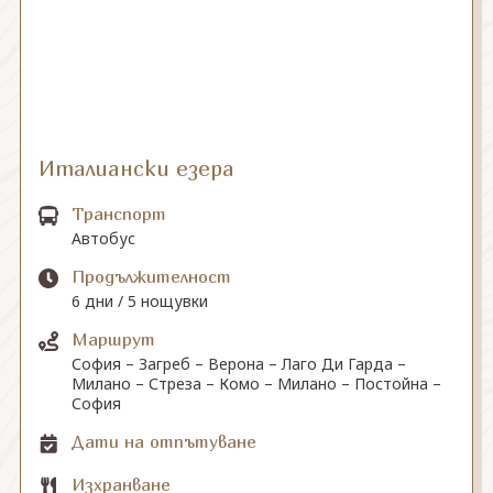
СВЪРЖЕТЕ СЕ С НАС
Италиански езера
Транспорт
Автобус
Продължителност
6 дни / 5 нощувки
Маршрут
София – Загреб – Верона – Лаго Ди Гарда –
Милано – Стреза – Комо – Милано – Постойна –
София
Дати на отпътуване
Изхранване