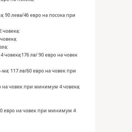
а; 90 лева/46 евро на посока при
 човека;
човека;
ела;
 човека;176 лв/ 90 евро на човек
-ма; 117 лв/60 евро на човек при
ро на човек при минимум 4 човека;
60 евро на човек при минимум 4