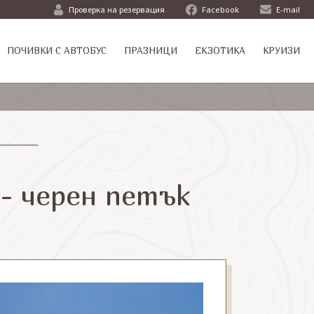
Проверка на резервация
Facebook
E-mail
ПОЧИВКИ С АВТОБУС
ПРАЗНИЦИ
ЕКЗОТИКА
КРУИЗИ
 - черен петък