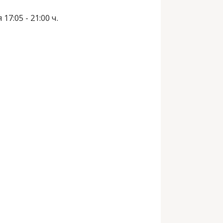
7:05 - 21:00 ч.