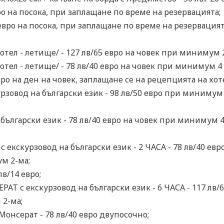
вро на посока, при заплащане по време на резервацията;
 евро на посока, при заплащане по време на резервацият
тел - летище/ - 127 лв/65 евро на човек при минимум 2
тел - летище/ - 78 лв/40 евро на човек при минимум 4 
вро на ден на човек, заплащане се на рецепцията на хот
рзовод на български език - 98 лв/50 евро при минимум 4
български език - 78 лв/40 евро на човек при минимум 4
 екскурзовод на български език - 2 ЧАСА - 78 лв/40 ев
м 2-ма;
лв/14 евро;
с екскурзовод на български език - 6 ЧАСА - 117 лв/
 2-ма;
Монсерат - 78 лв/40 евро двупосочно;