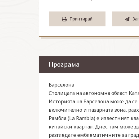
Принтирай
За
Програма
Барселона
Столицата на автономна област Кат
Историята на Барселона може да се 
включително и пазарната зона, разхо
Рамбла (La Rambla) е известният ква
китайски квартал. Днес там може д
разгледате емблематичните за град