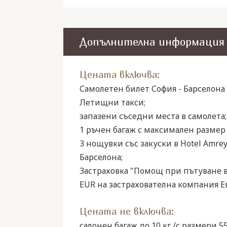
Допълнителна информация
Цената включва:
Самолетен билет София - Барселона -
Летищни такси;
запазени съседни места в самолета;
1 ръчен багаж с максимален размер 
3 нощувки със закуски в Hotel Amrey 
Барселона;
Застраховка "Помощ при пътуване в
EUR на застрахователна компания Евр
Цената не включва:
салонен багаж до 10 кг /с размери 55