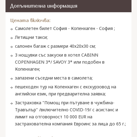
Допълнителна информация
Цената включва:
Самолетен билет София - Копенхаген - София ;
Летищни такси;
салонен багаж с размери 40x20x30 см;
3 нощувки със закуски в хотел CABINN
COPENHAGEN 3*/ SAVOY 3* или подобен в
Копенхаген;
запазени съседни места в самолета;
пешеходен тур на Копенхаген с екскурзовод на
английски език, при предварителна заявка;
Застраховка "Помощ при пътуване в чужбина-
Травълър" /включително COVID-19/ с асистанс и
лимит на отговорност 10 000 EUR на
застрахователна компания Евроинс за лица до 65 г.;