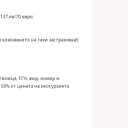
37 лв/70 евро;
ключването на тази застраховка!)
иница, ЕГН, вид, номер и
 50% oт цената на екскурзията.