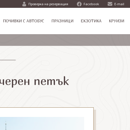
Проверка на резервация
Facebook
E-mail
ПОЧИВКИ С АВТОБУС
ПРАЗНИЦИ
ЕКЗОТИКА
КРУИЗИ
 черен петък