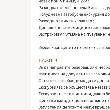
човек при минимум 2-ма
Разходка с лодка по река Висла с ад
Полудневна автобусна екскурзия до 
Разходи от личен характер ;
Доплащане за медицинска застраховк 
Застраховка "Отмяна на пътуване" 
Забележка: Цените на багажа се про
ВАЖНО!
За да направите резервация е необ
валидност на документа за самоличн
Остатъка е необходимо да се доплат
Екскурзията се осъществява независ
Екскурзията е тип индивидуална бе
Цената е валидна до изчерпване на 
Заплатения депозит е невъзвръщае