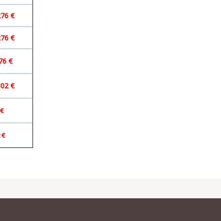
276 €
276 €
76 €
302 €
 €
 €