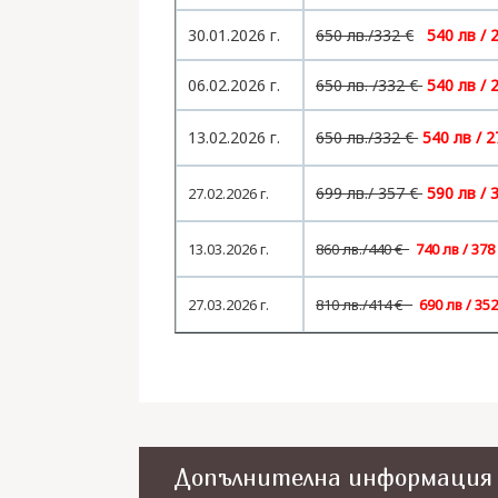
30.01.2026 г.
650 лв./332 €
540 лв / 
06.02.2026 г.
650 лв.
/332 €
54
0 лв / 
13.02.2026 г.
650 лв.
/332 €
540 лв / 2
699 лв.
/ 357 €
590 лв / 
27.02.2026 г.
13.03.2026 г.
860 лв./440 €
740 лв / 378
27.03.2026 г.
810 лв./414 €
690 лв / 352
Допълнителна информация