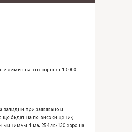
 и лимит на отговорност 10 000
е са валидни при заявяване и
е ще бъдат на по-високи цени/;
ри минимум 4-ма, 254 лв/130 евро на