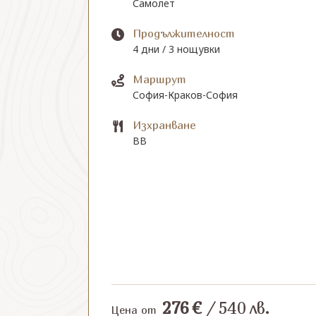
Самолет
Продължителност
4 дни / 3 нощувки
Маршрут
София-Краков-София
Изхранване
BB
276
€
/
540
лв.
Цена от