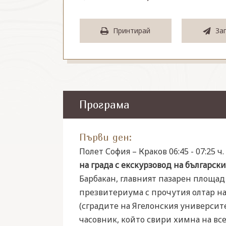
Принтирай
За
Програма
Първи ден:
Полет София – Краков 06:45 - 07:25
на града с екскурзовод на български
Барбакан, главният пазарен площад
презвитериума с прочутия олтар на
(сградите на Ягелонския университ
часовник, който свири химна на все