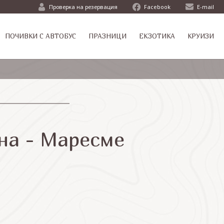
Проверка на резервация
Facebook
E-mail
ПОЧИВКИ С АВТОБУС
ПРАЗНИЦИ
ЕКЗОТИКА
КРУИЗИ
на - Маресме