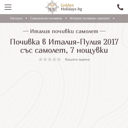
Начало
Самолетни почивки
Италия почивки самолет
ПРОМО
Италия почивки самолет
EКСКУРЗИИ СЪС САМОЛЕТ
Почивка в Италия-Пулия 2017
ЕКСКУРЗИИ С АВТОБУС
със самолет, 7 нощувки
САМОЛЕТНИ ПОЧИВКИ
Вашата оценка
ПОЧИВКИ С АВТОБУС
ПРАЗНИЦИ
ЕКЗОТИКА
КРУИЗИ
Проверка на резервация