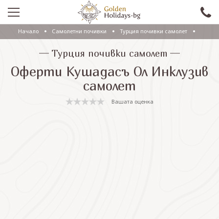
Начало
Самолетни почивки
Турция почивки самолет
ПРОМО
Турция почивки самолет
EКСКУРЗИИ СЪС САМОЛЕТ
Оферти Кушадасъ Ол Инклузив
ЕКСКУРЗИИ С АВТОБУС
самолет
САМОЛЕТНИ ПОЧИВКИ
Вашата оценка
ПОЧИВКИ С АВТОБУС
ПРАЗНИЦИ
ЕКЗОТИКА
КРУИЗИ
Проверка на резервация