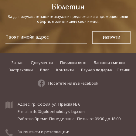
Бюлетин
За да получавате нашите актуални предложения и промоционални
оферти, моля впишете своя имейл.
За нас
Документи
Почивки лято
Банкови сметки
Застраховки
Блог
Контакти
Ваучер подарък
Отзиви
Посетете ни във Facebook
Адрес: гр. София, ул. Преспа № 6
E-mail:
info@goldenholidays-bg.com
Работно Време: Понеделник - Петък
от 09:30 до 18:00
За контакти и резервации: