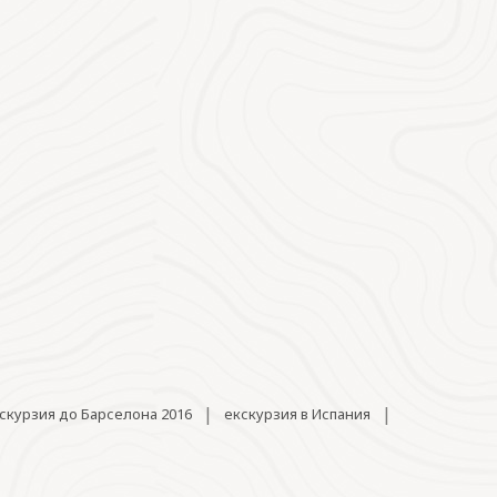
|
|
скурзия до Барселона 2016
екскурзия в Испания