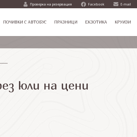
Проверка на резервация
Facebook
E-mail
ПОЧИВКИ С АВТОБУС
ПРАЗНИЦИ
ЕКЗОТИКА
КРУИЗИ
рез юли на цени