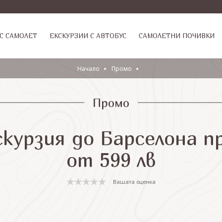
С САМОЛЕТ
ЕКСКУРЗИИ С АВТОБУС
САМОЛЕТНИ ПОЧИВКИ
Начало
Промо
Промо
скурзия до Барселона п
от 599 лв
Вашата оценка