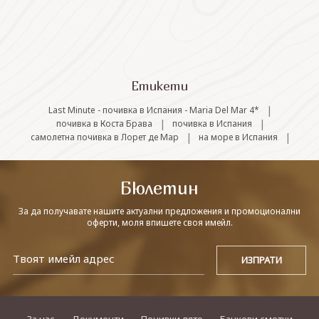
СВЪРЖЕТЕ СЕ С НАС
Етикети
|
Last Minute - почивка в Испания - Maria Del Mar 4*
|
|
почивка в Коста Брава
почивка в Испания
|
|
самолетна почивка в Лорет де Мар
на море в Испания
Бюлетин
За да получавате нашите актуални предложения и промоционални
оферти, моля впишете своя имейл.