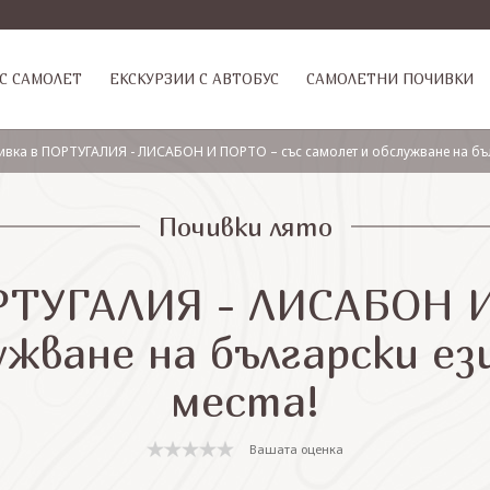
С САМОЛЕТ
ЕКСКУРЗИИ С АВТОБУС
САМОЛЕТНИ ПОЧИВКИ
ивка в ПОРТУГАЛИЯ - ЛИСАБОН И ПОРТО – със самолет и обслужване на бълг
Почивки лято
РТУГАЛИЯ - ЛИСАБОН 
ужване на български ез
места!
Вашата оценка