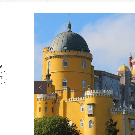
6 г.,
7 г.,
7 г.,
7 г.,