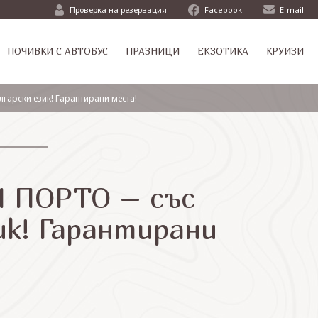
Проверка на резервация
Facebook
E-mail
ПОЧИВКИ С АВТОБУС
ПРАЗНИЦИ
ЕКЗОТИКА
КРУИЗИ
арски език! Гарантирани места!
И ПОРТО – със
ик! Гарантирани