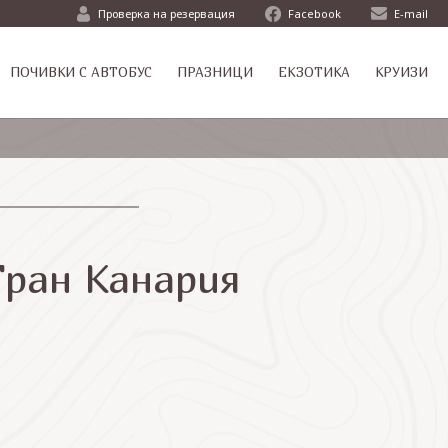
Проверка на резервация
Facebook
E-mail
ПОЧИВКИ С АВТОБУС
ПРАЗНИЦИ
ЕКЗОТИКА
КРУИЗИ
Гран Канария