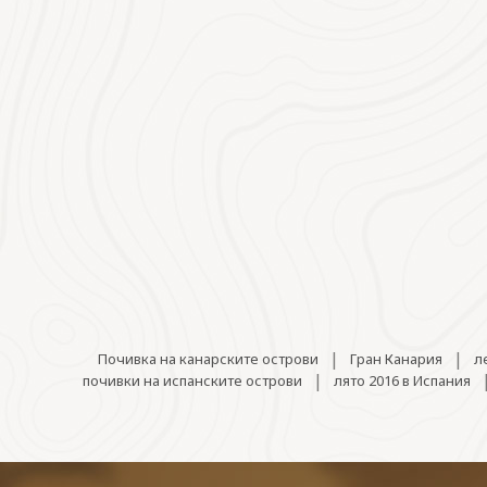
|
|
Почивка на канарските острови
Гран Канария
л
|
почивки на испанските острови
лято 2016 в Испания