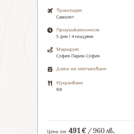
Транспорт
Самолет
Продължителност
5 дни / 4 нощувки
Маршрут
София-Париж-София
Дати на отпътуване
Изхранване
BB
491
€
/
960
лв.
Цена от