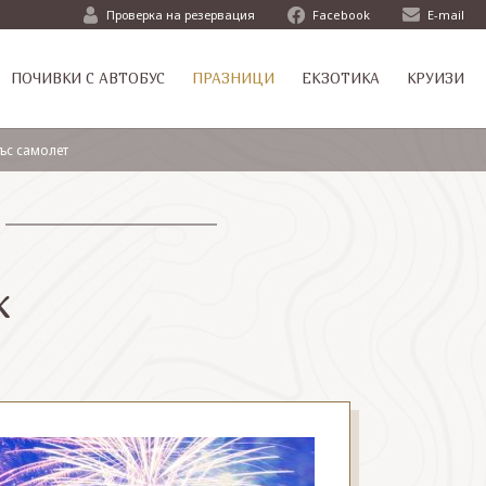
Проверка на резервация
Facebook
E-mail
ПОЧИВКИ С АВТОБУС
ПРАЗНИЦИ
ЕКЗОТИКА
КРУИЗИ
ъс самолет
ж