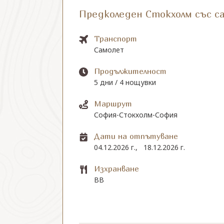
Предколеден Стокхолм със с
Транспорт
Самолет
Продължителност
5 дни / 4 нощувки
Маршрут
София-Стокхолм-София
Дати на отпътуване
04.12.2026 г.,
18.12.2026 г.
Изхранване
BB