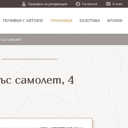
Проверка на резервация
Facebook
E-mail
ПОЧИВКИ С АВТОБУС
ПРАЗНИЦИ
ЕКЗОТИКА
КРУИЗИ
със самолет
ъс самолет, 4