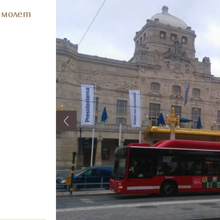
амолет