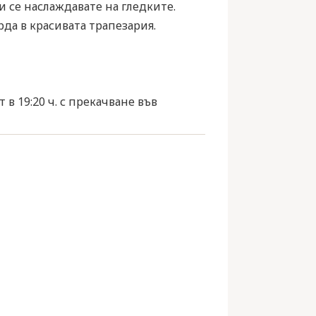
 се наслаждавате на гледките.
да в красивата трапезария.
в 19:20 ч. с прекачване във