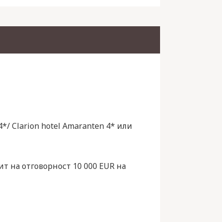
4*/ Clarion hotel Amaranten 4* или
т на отговорност 10 000 EUR на