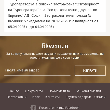
Туроператорът е сключил застраховка “Отговорност
на Туроператора” със "Застрахователно дружество
Евроинс" АД, София, Застрахователна полица №
0650000167 издадена на 28.02.2025 г. с валидност от
05.04.2025 г. до 04.04.2026 г.
Бюлетин
За да получавате нашите актуални предложения и промоционални
оферти, моля впишете своя имейл.
За нас
Документи
Почивки лято
Банкови сметки
Застраховки
Блог
Контакти
Ваучер подарък
Отзиви
Посетете ни във Facebook