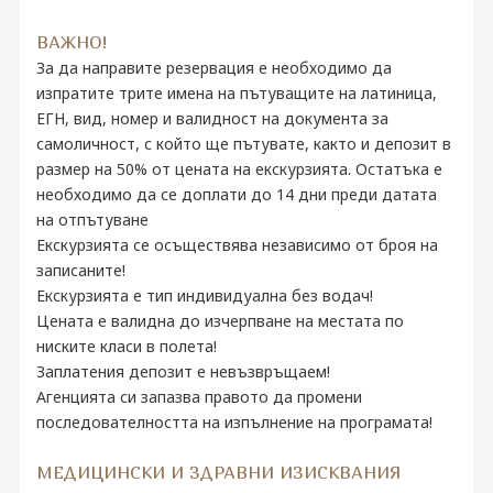
ВАЖНО!
За да направите резервация е необходимо да
изпратите трите имена на пътуващите на латиница,
ЕГН, вид, номер и валидност на документа за
самоличност, с който ще пътувате, както и депозит в
размер на 50% oт цената на екскурзията. Остатъка е
необходимо да се доплати до 14 дни преди датата
на отпътуване
Екскурзията се осъществява независимо от броя на
записаните!
Екскурзията е тип индивидуална без водач!
Цената е валидна до изчерпване на местата по
ниските класи в полета!
Заплатения депозит е невъзвръщаем!
Агенцията си запазва правото да промени
последователността на изпълнение на програмата!
МЕДИЦИНСКИ И ЗДРАВНИ ИЗИСКВАНИЯ