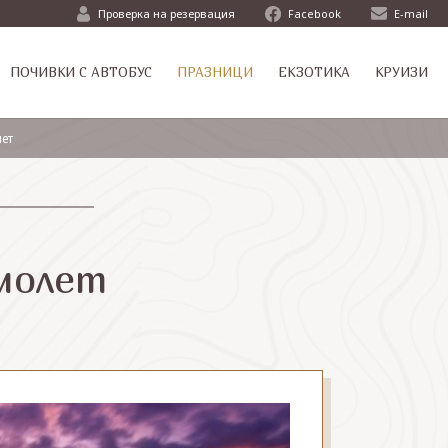
Проверка на резервация
Facebook
E-mail
ПОЧИВКИ С АВТОБУС
ПРАЗНИЦИ
ЕКЗОТИКА
КРУИЗИ
лет
амолет