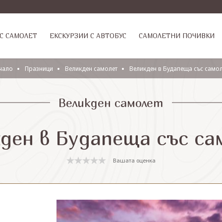
С САМОЛЕТ
ЕКСКУРЗИИ С АВТОБУС
САМОЛЕТНИ ПОЧИВКИ
чало
Празници
Великден самолет
Великден в Будапеща със само
Великден самолет
ден в Будапеща със с
Вашата оценка