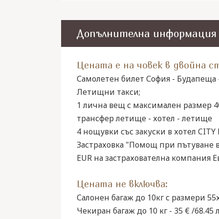
Допълнителна информация
Цената е на човек в двойна ст
Самолетен билет София - Будапеща -
Летищни такси;
1 лична вещ с максимален размер 40
трансфер летище - хотел - летище
4 нощувки със закуски в хотел CITY
Застраховка "Помощ при пътуване в
EUR на застрахователна компания Евр
Цената не включва:
Салонен багаж до 10кг с размери 55х4
Чекиран багаж до 10 кг - 35 € /68.45 