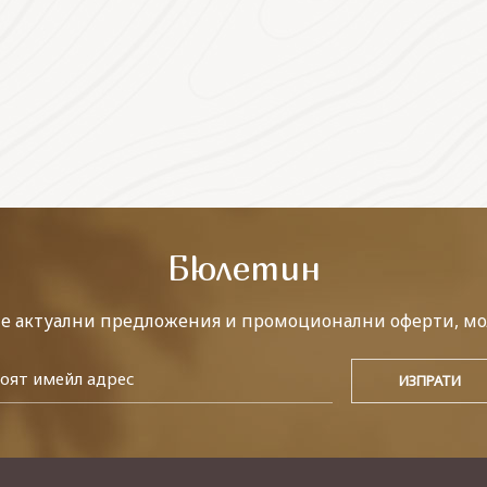
Бюлетин
те актуални предложения и промоционални оферти, мо