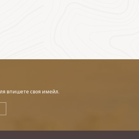
ля впишете своя имейл.