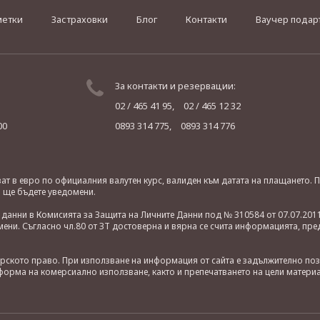
метки
Застраховки
Блог
Контакти
Ваучер подар
За контакти и резервации:
02 / 465 41 95,
02 / 465 12 32
00
0893 314 775,
0893 314 776
яват в евро по официалния валутен курс, валиден към датата на плащането
о ще бъдете уведомени.
анни в Комисията за Защита на Личните Данни под № 310584 от 07.07.2011
ни. Съгласно чл.80 от ЗТ достоверна и вярна се счита информацията, пре
орското право. При използване на информация от сайта е задължително по
орма на комерсиално използване, както и препечатването на цели материа