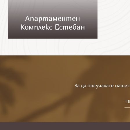
Апартаментен
Комплекс Естебан
За да получавате наши