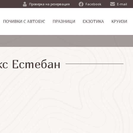
Проверка на резервация
Facebook
E-mail
ПОЧИВКИ С АВТОБУС
ПРАЗНИЦИ
ЕКЗОТИКА
КРУИЗИ
кс Естебан