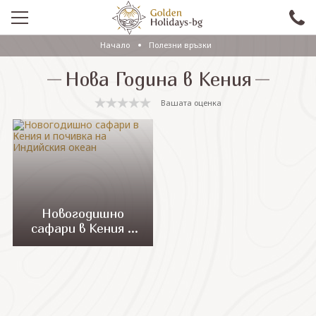
Начало
Полезни връзки
ПРОМО
Нова Година в Кения
EКСКУРЗИИ СЪС САМОЛЕТ
Вашата оценка
ЕКСКУРЗИИ С АВТОБУС
САМОЛЕТНИ ПОЧИВКИ
ПОЧИВКИ С АВТОБУС
ПРАЗНИЦИ
Новогодишно
сафари в Кения и
ЕКЗОТИКА
почивка на
Индийския океан
КРУИЗИ
Проверка на резервация