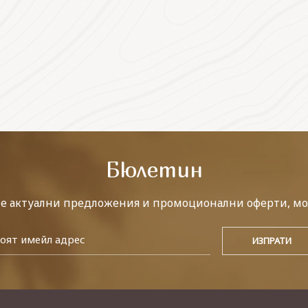
Бюлетин
те актуални предложения и промоционални оферти, мо