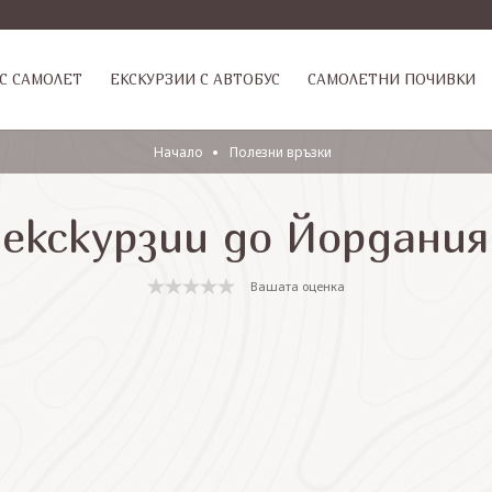
С САМОЛЕТ
ЕКСКУРЗИИ С АВТОБУС
САМОЛЕТНИ ПОЧИВКИ
Начало
Полезни връзки
екскурзии до Йордания
Вашата оценка