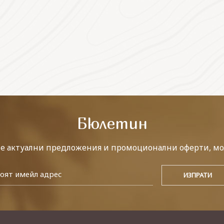
Бюлетин
те актуални предложения и промоционални оферти, мо