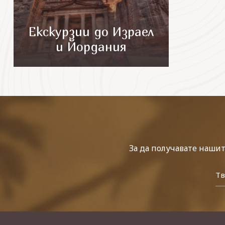
Екскурзии до Израел
и Йордания
За да получавате наши