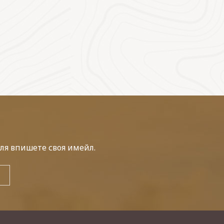
ля впишете своя имейл.