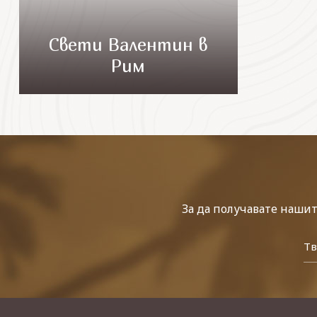
Свети Валентин в
Рим
За да получавате наши