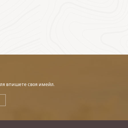
ля впишете своя имейл.