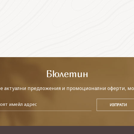
Бюлетин
те актуални предложения и промоционални оферти, мо