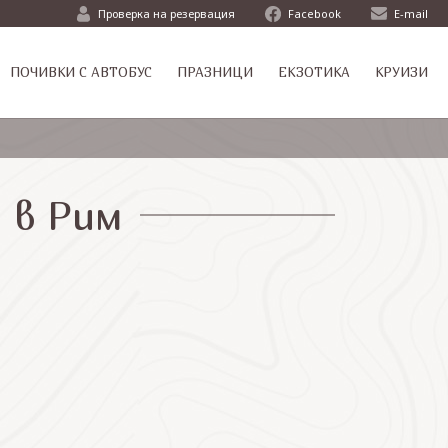
Проверка на резервация
Facebook
E-mail
ПОЧИВКИ С АВТОБУС
ПРАЗНИЦИ
ЕКЗОТИКА
КРУИЗИ
 в Рим