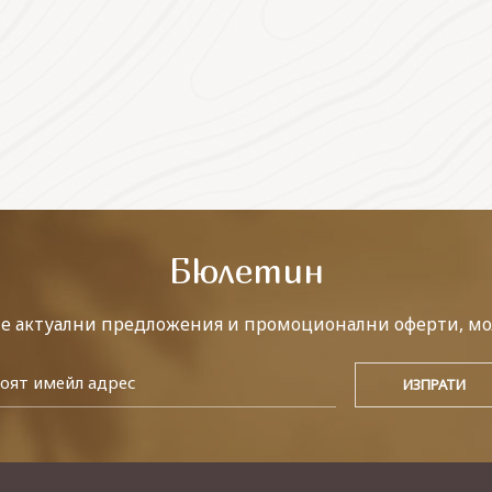
Бюлетин
те актуални предложения и промоционални оферти, мо