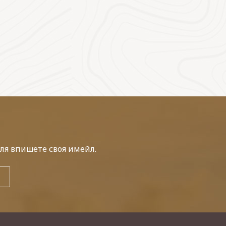
ля впишете своя имейл.