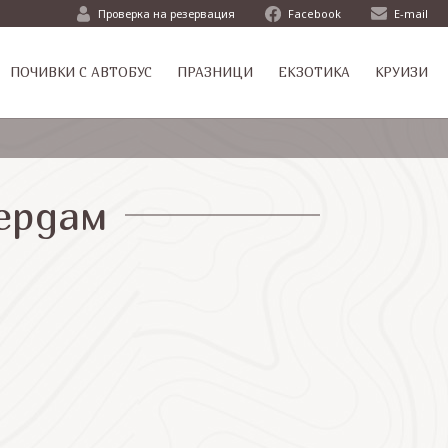
Проверка на резервация
Facebook
E-mail
ПОЧИВКИ С АВТОБУС
ПРАЗНИЦИ
ЕКЗОТИКА
КРУИЗИ
ердам