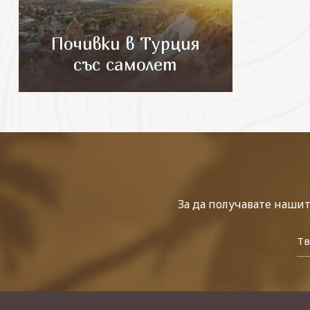
Почивки в Турция
със самолет
За да получавате наши