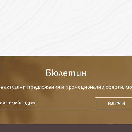
Бюлетин
те актуални предложения и промоционални оферти, мо