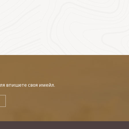
ля впишете своя имейл.