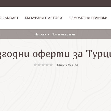
С САМОЛЕТ
ЕКСКУРЗИИ С АВТОБУС
САМОЛЕТНИ ПОЧИВКИ
Начало
Полезни връзки
згодни оферти за Турц
Вашата оценка