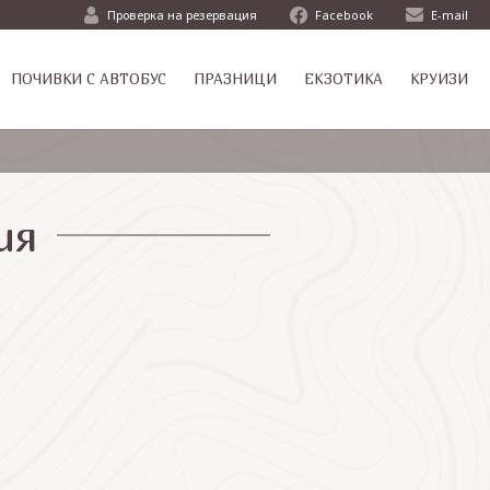
Проверка на резервация
Facebook
E-mail
ПОЧИВКИ С АВТОБУС
ПРАЗНИЦИ
ЕКЗОТИКА
КРУИЗИ
ия