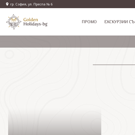
гр. София, ул. Преспа № 6
ПРОМО
EКСКУРЗИИ СЪ