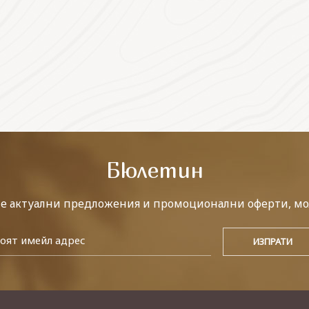
Бюлетин
те актуални предложения и промоционални оферти, мо