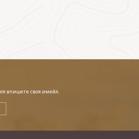
ля впишете своя имейл.