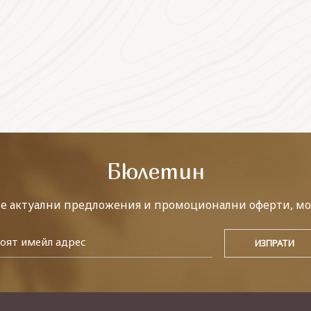
Бюлетин
те актуални предложения и промоционални оферти, мо