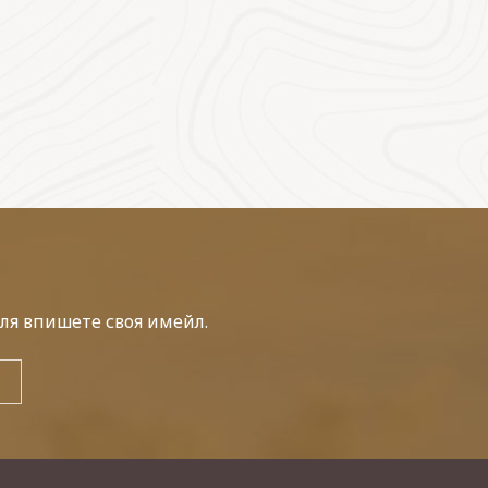
ля впишете своя имейл.