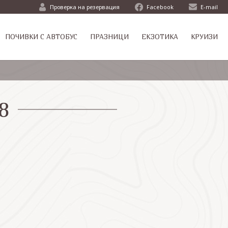
Проверка на резервация
Facebook
E-mail
ПОЧИВКИ С АВТОБУС
ПРАЗНИЦИ
ЕКЗОТИКА
КРУИЗИ
8