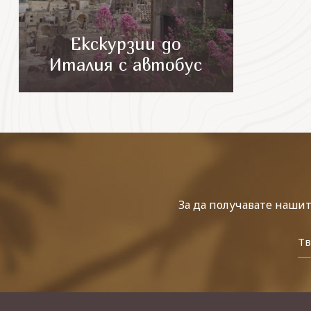
Екскурзии до
Италия с автобус
За да получавате наши