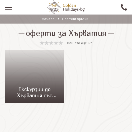
Начало
Полезни връзки
ПРОМО
оферти за Хърватия
EКСКУРЗИИ СЪС САМОЛЕТ
Вашата оценка
ЕКСКУРЗИИ С АВТОБУС
САМОЛЕТНИ ПОЧИВКИ
ПОЧИВКИ С АВТОБУС
ПРАЗНИЦИ
Екскурзии до
Хърватия със
ЕКЗОТИКА
самолет
КРУИЗИ
Проверка на резервация